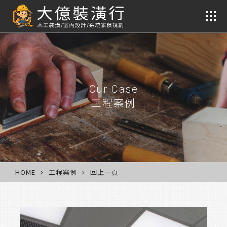
裝潢
Our Case
工程案例
HOME
工程案例
回上一頁