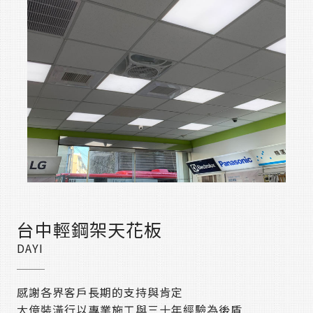
台中輕鋼架天花板
DAYI
感謝各界客戶長期的支持與肯定
大億裝潢行以專業施工與三十年經驗為後盾